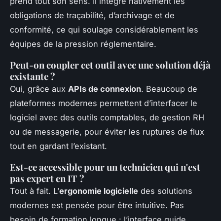
prend tout son sens. Il intègre nativement les
obligations de traçabilité, d’archivage et de
conformité, ce qui soulage considérablement les
équipes de la pression réglementaire.
Peut-on coupler cet outil avec une solution déjà
existante ?
Oui, grâce aux
APIs de connexion
. Beaucoup de
plateformes modernes permettent d’interfacer le
logiciel avec des outils comptables, de gestion RH
ou de messagerie, pour éviter les ruptures de flux
tout en gardant l’existant.
Est-ce accessible pour un technicien qui n'est
pas expert en IT ?
Tout à fait. L’
ergonomie logicielle
des solutions
modernes est pensée pour être intuitive. Pas
besoin de formation longue : l’interface guide