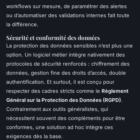
workflows sur mesure, de paramétrer des alertes
ou d’automatiser des validations internes fait toute
la différence.
Sécurité et conformité des données
La protection des données sensibles n’est plus une
option. Un logiciel métier intègre nativement des
protocoles de sécurité renforcés : chiffrement des
données, gestion fine des droits d’accès, double
authentification. Et surtout, il est conçu pour
respecter des cadres stricts comme le
Règlement
Général sur la Protection des Données (RGPD)
.
Contrairement aux outils généralistes, qui
nécessitent souvent des compléments pour être
conformes, une solution ad hoc intègre ces
exigences dès la base.