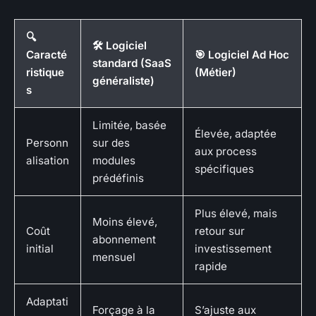
🔍
🛠️ Logiciel
Caracté
🎯 Logiciel Ad Hoc
standard (SaaS
ristique
(Métier)
généraliste)
s
Limitée, basée
Élevée, adaptée
Personn
sur des
aux process
alisation
modules
spécifiques
prédéfinis
Plus élevé, mais
Moins élevé,
Coût
retour sur
abonnement
initial
investissement
mensuel
rapide
Adaptati
Forçage à la
S’ajuste aux