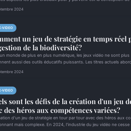
ptembre 2024
X-VIDEO
ment un jeu de stratégie en temps réel p
gestion de la biodiversité?
un monde de plus en plus numérique, les jeux vidéo ne sont plus
nent aussi des outils éducatifs puissants. Les titres actuels abord
ptembre 2024
X-VIDEO
ls sont les défis de la création d'un jeu d
c des héros aux compétences variées?
éation d'un jeu de stratégie en tour par tour avec des héros aux 
onnant mais complexe. En 2024, l'industrie du jeu vidéo ne cesse d'é