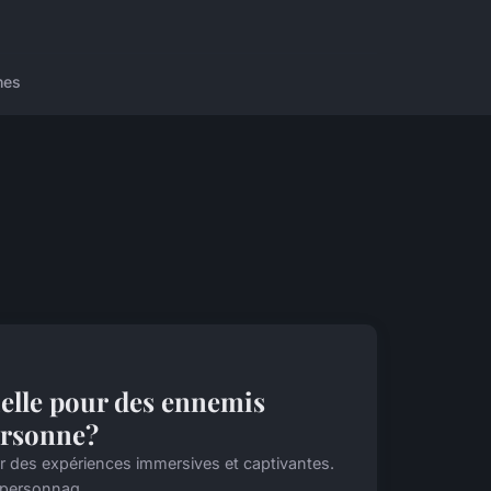
nes
ielle pour des ennemis
personne?
rir des expériences immersives et captivantes.
 personnag...