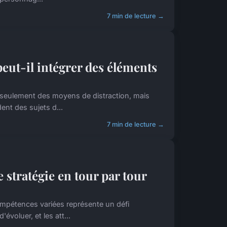
7 min de lecture →
eut-il intégrer des éléments
 seulement des moyens de distraction, mais
ent des sujets d...
7 min de lecture →
e stratégie en tour par tour
compétences variées représente un défi
voluer, et les att...