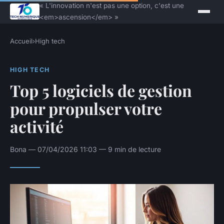
« L'innovation n'est pas une option, c'est une
<em>ascension</em> »
Accueil
›
High tech
HIGH TECH
Top 5 logiciels de gestion
pour propulser votre
activité
Bona — 07/04/2026 11:03 — 9 min de lecture