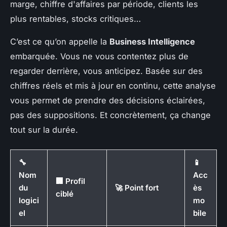
marge, chiffre d'affaires par période, clients les
plus rentables, stocks critiques…
C’est ce qu’on appelle la
Business Intelligence
embarquée. Vous ne vous contentez plus de
regarder derrière, vous anticipez. Basée sur des
chiffres réels et mis à jour en continu, cette analyse
vous permet de prendre des décisions éclairées,
pas des suppositions. Et concrètement, ça change
tout sur la durée.
🔧
📱
Nom
Acc
🏢 Profil
du
🚀 Point fort
ès
ciblé
logici
mo
el
bile