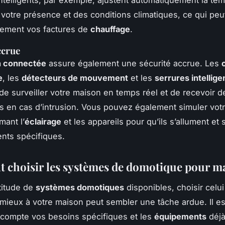
 votre présence et des conditions climatiques, ce qui peu
lement vos factures de
chauffage
.
ccrue
n connectée
assure également une sécurité accrue. Les
e
, les
détecteurs de mouvement
et les
serrures intellige
de surveiller votre maison en temps réel et de recevoir d
s en cas d’intrusion. Vous pouvez également simuler vot
ant l’
éclairage
et les appareils pour qu’ils s’allument et 
nts spécifiques.
choisir les systèmes de domotique pour m
titude de
systèmes domotiques
disponibles, choisir celui
 mieux à votre maison peut sembler une tâche ardue. Il es
compte vos besoins spécifiques et les
équipements
déjà