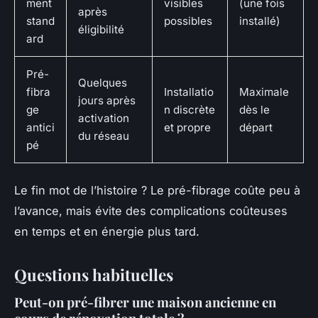
ment
visibles
(une fois
après
stand
possibles
installé)
éligibilité
ard
Pré-
Quelques
fibra
Installatio
Maximale
jours après
ge
n discrète
dès le
activation
antici
et propre
départ
du réseau
pé
Le fin mot de l’histoire ? Le pré-fibrage coûte peu à
l’avance, mais évite des complications coûteuses
en temps et en énergie plus tard.
Questions habituelles
Peut-on pré-fibrer une maison ancienne en