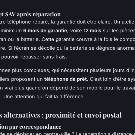
et SAV après réparation
re téléphone réparé, la garantie doit être claire. Un atelie
u minimum
6 mois de garantie
, voire
12 mois
sur les pièces
n ou la batterie. Cette garantie couvre à la fois le compo
e. Si l’écran se décolle ou la batterie se dégrade anorma
pouvoir repasser sans frais.
nnes plus complexes, qui nécessitent plusieurs jours d’in
eliers proposent un
téléphone de prêt
. C’est loin d’être s
un vrai plus quand on dépend de son mobile pour le travail
 Une attention qui fait la différence.
 alternatives : proximité et envoi postal
tion par correspondance
de se déplacer en centre-ville ? La réparation à distance 