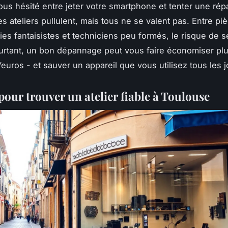
ous hésité entre jeter votre smartphone et tenter une répa
es ateliers pullulent, mais tous ne se valent pas. Entre pi
ies fantaisistes et techniciens peu formés, le risque de se
ourtant, un bon dépannage peut vous faire économiser pl
’euros - et sauver un appareil que vous utilisez tous les j
pour trouver un atelier fiable à Toulouse