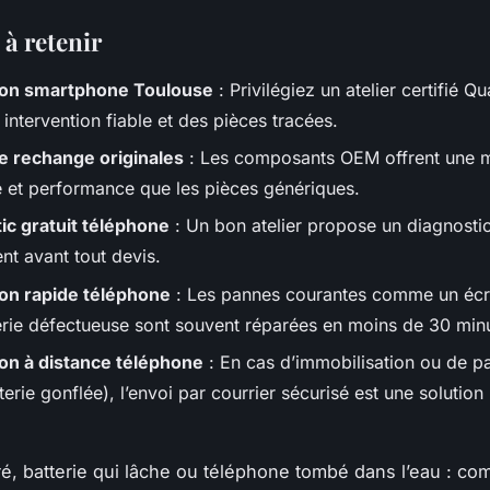
 à retenir
ion smartphone Toulouse
: Privilégiez un atelier certifié Q
intervention fiable et des pièces tracées.
e rechange originales
: Les composants OEM offrent une m
té et performance que les pièces génériques.
ic gratuit téléphone
: Un bon atelier propose un diagnosti
nt avant tout devis.
on rapide téléphone
: Les pannes courantes comme un écr
erie défectueuse sont souvent réparées en moins de 30 min
on à distance téléphone
: En cas d’immobilisation ou de p
terie gonflée), l’envoi par courrier sécurisé est une solution
ré, batterie qui lâche ou téléphone tombé dans l’eau : co