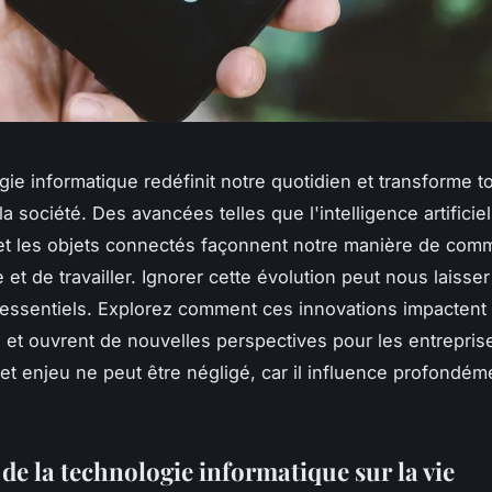
gie informatique redéfinit notre quotidien et transforme t
a société. Des avancées telles que l'intelligence artificiel
t les objets connectés façonnent notre manière de com
 et de travailler. Ignorer cette évolution peut nous laisse
essentiels. Explorez comment ces innovations impactent 
 et ouvrent de nouvelles perspectives pour les entreprise
Cet enjeu ne peut être négligé, car il influence profondém
de la technologie informatique sur la vie