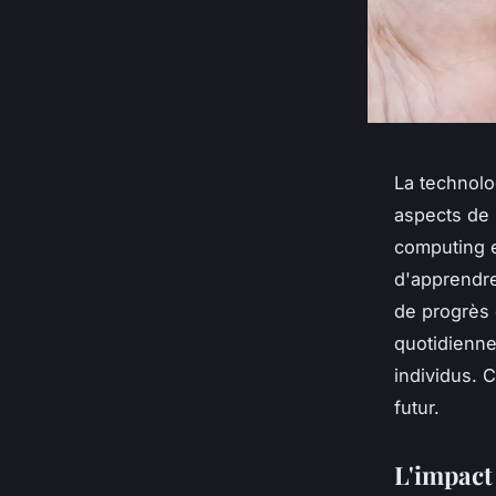
La technolo
aspects de l
computing e
d'apprendre
de progrès 
quotidienne
individus. 
futur.
L'impact 