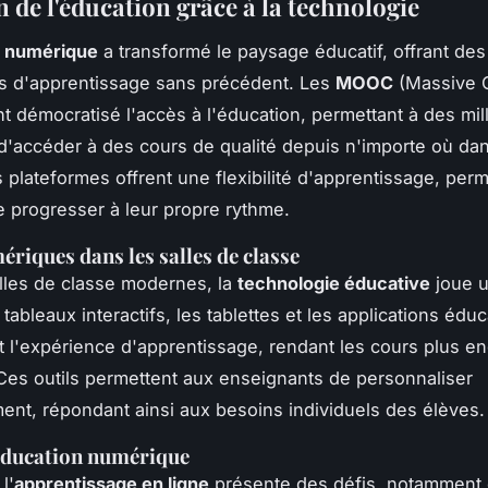
 de l'éducation grâce à la technologie
n numérique
a transformé le paysage éducatif, offrant des
s d'apprentissage sans précédent. Les
MOOC
(Massive 
t démocratisé l'accès à l'éducation, permettant à des mil
'accéder à des cours de qualité depuis n'importe où dan
plateformes offrent une flexibilité d'apprentissage, perm
e progresser à leur propre rythme.
ériques dans les salles de classe
lles de classe modernes, la
technologie éducative
joue u
 tableaux interactifs, les tablettes et les applications édu
t l'expérience d'apprentissage, rendant les cours plus e
. Ces outils permettent aux enseignants de personnaliser
ent, répondant ainsi aux besoins individuels des élèves.
'éducation numérique
l'
apprentissage en ligne
présente des défis, notamment