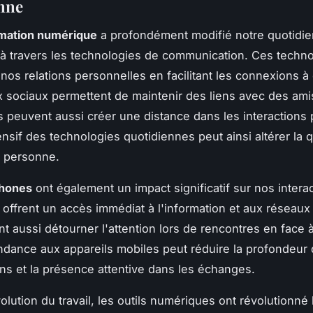
nne
rmation numérique
a profondément modifié notre quotidie
 travers les technologies de communication. Ces techno
 nos relations personnelles en facilitant les connexions à
 sociaux permettent de maintenir des liens avec des amis
is peuvent aussi créer une distance dans les interactions
ensif des technologies quotidiennes peut ainsi altérer la q
n personne.
hones
ont également un impact significatif sur nos intera
ls offrent un accès immédiat à l'information et aux réseaux
t aussi détourner l'attention lors de rencontres en face à
dance aux appareils mobiles peut réduire la profondeur
ns et la présence attentive dans les échanges.
olution du travail, les outils numériques ont révolutionné