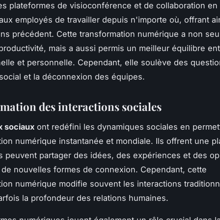
es plateformes de visioconférence et de collaboration en 
aux employés de travailler depuis n'importe où, offrant ai
 sans précédent. Cette transformation numérique a non se
productivité, mais a aussi permis un meilleur équilibre ent
elle et personnelle. Cependant, elle soulève des questio
 social et la déconnexion des équipes.
mation des interactions sociales
x sociaux
ont redéfini les dynamiques sociales en permet
on numérique instantanée et mondiale. Ils offrent une p
us peuvent partager des idées, des expériences et des op
i de nouvelles formes de connexion. Cependant, cette
on numérique modifie souvent les interactions traditionn
arfois la profondeur des relations humaines.
rmes numériques jouent également un rôle crucial dans l