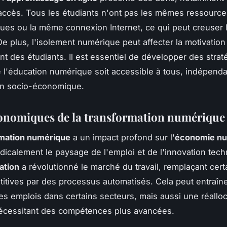
'accès. Tous les étudiants n'ont pas les mêmes ressource
ues ou la même connexion Internet, ce qui peut creuser 
De plus, l'isolement numérique peut affecter la motivation
t des étudiants. Il est essentiel de développer des strat
e l'éducation numérique soit accessible à tous, indépen
ion socio-économique.
conomiques de la transformation numérique
rmation numérique
a un impact profond sur l'
économie n
adicalement le paysage de l'emploi et de l'innovation tec
ation
a révolutionné le marché du travail, remplaçant cert
titives par des processus automatisés. Cela peut entraîn
es emplois dans certains secteurs, mais aussi une réalloc
nécessitant des compétences plus avancées.