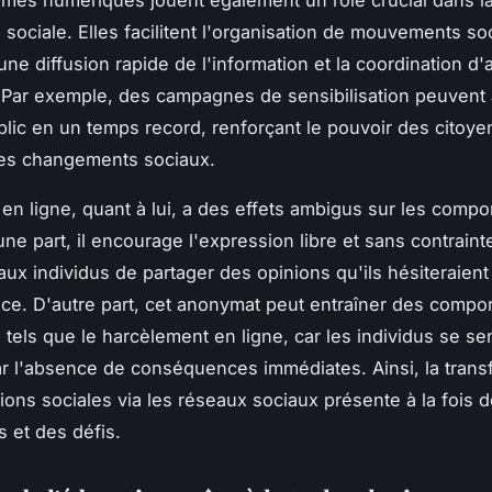
n sociale. Elles facilitent l'organisation de mouvements s
ne diffusion rapide de l'information et la coordination d'
. Par exemple, des campagnes de sensibilisation peuvent 
blic en un temps record, renforçant le pouvoir des citoye
les changements sociaux.
en ligne, quant à lui, a des effets ambigus sur les comp
ne part, il encourage l'expression libre et sans contraint
aux individus de partager des opinions qu'ils hésiteraient
ace. D'autre part, cet anonymat peut entraîner des comp
 tels que le harcèlement en ligne, car les individus se se
r l'absence de conséquences immédiates. Ainsi, la trans
tions sociales via les réseaux sociaux présente à la fois 
s et des défis.