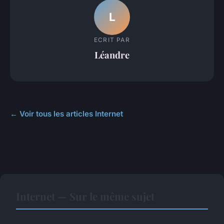
L
ECRIT PAR
Léandre
← Voir tous les articles Internet
Internet — Sur le même sujet