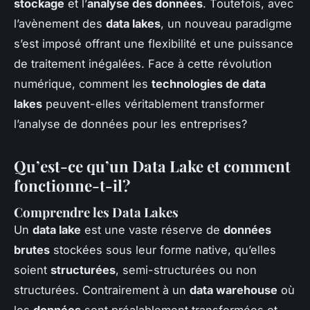
stockage
et l’
analyse des données
. Toutefois, avec
l’avènement des
data lakes
, un nouveau paradigme
s’est imposé offrant une flexibilité et une puissance
de traitement inégalées. Face à cette révolution
numérique, comment les
technologies de data
lakes
peuvent-elles véritablement transformer
l’analyse de données pour les entreprises?
Qu’est-ce qu’un Data Lake et comment
fonctionne-t-il?
Comprendre les Data Lakes
Un
data lake
est une vaste réserve de
données
brutes
stockées sous leur forme native, qu’elles
soient
structurées
, semi-structurées ou non
structurées. Contrairement à un
data warehouse
où
les
données
sont préalablement transformées et