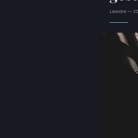
Léandre — 20