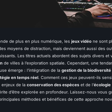
nde de plus en plus numérique, les
jeux vidéo
ne sont p
es moyens de distraction, mais deviennent aussi des out
issants. Les titres actuels abordent des sujets divers et v
on
de villes à l’exploration spatiale. Cependant, une tend
use émerge : l’intégration de la
gestion de la biodiversité
atégie en temps réel
. Comment ces jeux peuvent-ils sensib
 enjeux de la
conservation des espèces
et de l’
écologie
rite d’être explorée en profondeur. Laissez-nous vous g
 principales méthodes et bénéfices de cette approche nov