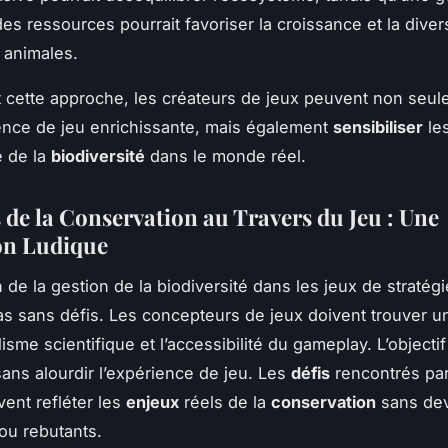
es ressources pourrait favoriser la croissance et la diver
 animales.
 cette approche, les créateurs de jeux peuvent non seule
nce de jeu enrichissante, mais également
sensibiliser
le
e de la
biodiversité
dans le monde réel.
 de la Conservation au Travers du Jeu : Une
on Ludique
n de la gestion de la biodiversité dans les jeux de straté
pas sans défis. Les concepteurs de jeux doivent trouver un
lisme scientifique et l’accessibilité du gameplay. L’objectif
sans alourdir l’expérience de jeu. Les
défis
rencontrés par
ent refléter les
enjeux
réels de la
conservation
sans dev
ou rebutants.